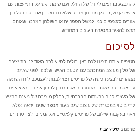
להתבצע בהתאם לגודל של החלל ועם שימת דגש על התייעצות עם
אנשי מקצוע, כחלק מתכנון מדויק שלוקח בחשבון את כל החלל וכן
אזורים ספציפיים כמו למשל הספרייה או השולחן המרכזי שאותם
תרצו להאיר במסגרת העיצוב המחודש.
לסיכום
הטיפים אותם הצגנו לכם כאן יכולים לסייע לכם מאוד לטובת יצירה
של סלון מעוצב המתכתב עם הטעם האישי שלכם. לפני שאתם
ממהרים לבצע רכישה של פריטים רצוי לבנות לעצמכם לוח השראה
עם אלמנטים שאתם מתחברים אליהם וכן לבחון עמודים מקצועיים
של מעצבי פנים ברשתות החברתיות, כחלק מיצירה של מענה המגיע
לידי ביטוי במסגרת של עיצוב שגם בעוד מספר שנים ייראה נפלא,
וזאת בעקבות שילוב של פריטים קלאסיים ועל זמניים לצד טרנדים.
פורסם ב:
שיפוץ הבית