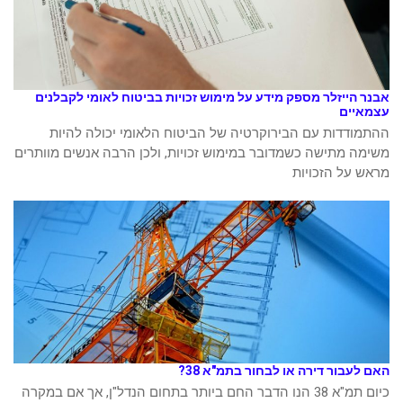
אבנר הייזלר מספק מידע על מימוש זכויות בביטוח לאומי לקבלנים
עצמאיים
ההתמודדות עם הבירוקרטיה של הביטוח הלאומי יכולה להיות
משימה מתישה כשמדובר במימוש זכויות, ולכן הרבה אנשים מוותרים
מראש על הזכויות
האם לעבור דירה או לבחור בתמ"א 38?
כיום תמ"א 38 הנו הדבר החם ביותר בתחום הנדל"ן, אך אם במקרה