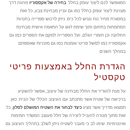
המאפשר לכם ליצור עומק בחלל.
בחירה של אקססוריז
מהווה דרך
מצוינת ליצור עומק בחלל כמו גם עניין מבחינת צבע, כל זאת
במסגרת מחיר נוח ונגיש לכל כיס. ניתן לרכוש ספרייה בחנויות
המתמחות בתחום ותוך שימת דגש על התאמה אישית מבחינת
החלוקה וכן חומרי הגלם, ועל הספרייה למקם את הספרים כמו גם
אקססוריז כמו למשל פריטי אומנות כמו גם מזכרות שאספתם
במהלך השנים.
הגדרת החלל באמצעות פריטי
טקסטיל
על מנת להגדיר את החלל מבחינה של עיצוב, אפשר להשקיע
ברכישה של שטיח אשר מתכתב עם העיצוב הכללי של הבית. כאן
תמצאו מדריך אשר מציג
כיצד לבחור את השטיח המושלם לסלון
, כל
זאת מתוך מטרה להוביל ליצירה של חלל מעוצב המשדר חמימות
ואינטימיות. שימו לב כי מעבר לשטיח ניתן לשלב בתהליך העיצוב גם