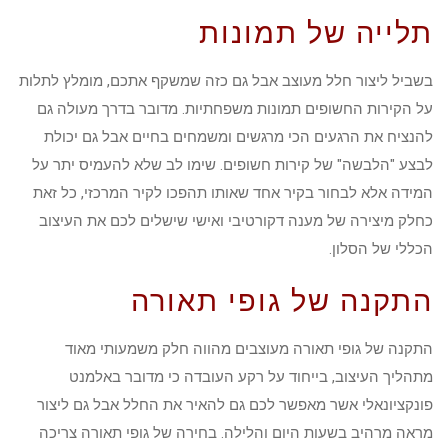
תלייה של תמונות
בשביל ליצור חלל מעוצב אבל גם כזה שמשקף אתכם, מומלץ לתלות
על הקירות החשופים תמונות משפחתיות. מדובר בדרך מעולה גם
להנציח את הרגעים הכי מרגשים ומשמחים בחיים אבל גם יכולת
לבצע "הלבשה" של קירות חשופים. שימו לב שלא להעמיס יתר על
המידה אלא לבחור בקיר אחד שאותו תהפכו לקיר המרכזי, כל זאת
כחלק מיצירה של מענה דקורטיבי ואישי שישלים לכם את העיצוב
הכללי של הסלון.
התקנה של גופי תאורה
התקנה של גופי תאורה מעוצבים מהווה חלק משמעותי מאוד
מתהליך העיצוב, בייחוד על רקע העובדה כי מדובר באלמנט
פונקציונאלי אשר מאפשר לכם גם להאיר את החלל אבל גם ליצור
מראה מרהיב בשעות היום והלילה. בחירה של גופי תאורה צריכה