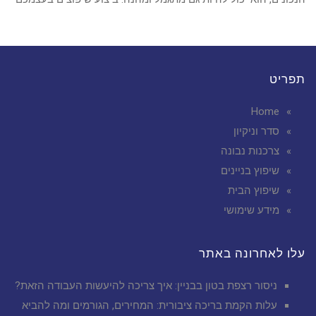
תפריט
Home
סדר וניקיון
צרכנות נבונה
שיפוץ בניינים
שיפוץ הבית
מידע שימושי
עלו לאחרונה באתר
ניסור רצפת בטון בבניין: איך צריכה להיעשות העבודה הזאת?
עלות הקמת בריכה ציבורית: המחירים, הגורמים ומה להביא