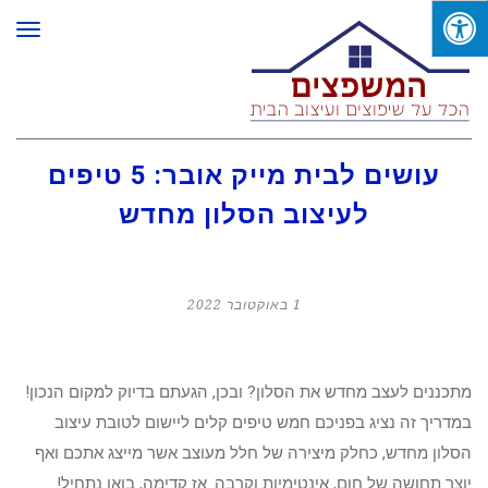
תפר
עושים לבית מייק אובר: 5 טיפים
לעיצוב הסלון מחדש
1 באוקטובר 2022
מתכננים לעצב מחדש את הסלון? ובכן, הגעתם בדיוק למקום הנכון!
במדריך זה נציג בפניכם חמש טיפים קלים ליישום לטובת עיצוב
הסלון מחדש, כחלק מיצירה של חלל מעוצב אשר מייצג אתכם ואף
יוצר תחושה של חום, אינטימיות וקרבה. אז קדימה, בואו נתחיל!