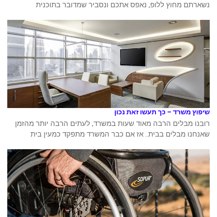
נשארתם מחוץ ללופ, נאפס אתכם ונסביר שמדובר בתוכנית
שיפוץ משרד – כך תעשו זאת נכון
רובנו מבלים הרבה מאוד שעות במשרד, לעתים הרבה יותר מהזמן
שאנחנו מבלים בבית.. אז אם כבר המשרד מתפקד כמעין בית