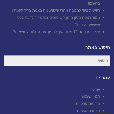
בחשבון
רשימת ציוד למטבח אחרי שיפוץ: מה באמת צריך לקנות?
ניסור רצפת בטון בזמן השיפוצים: מה צריך לדעת לפני
שעושים את זה?
עיצוב מרפסת 12 מטר: איך להפוך את החלום למציאות?
חיפוש באתר
חיפוש
עבור:
עמודים
Home
תנאי שימוש
מדיניות פרטיות
הצהרת נגישות