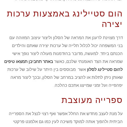
הום סטיילינג באמצעות ערכות
יצירה
דרך מצוינת לרענן את המראה של הסלון וליצור עיצוב המזוהה עם
בני המשפחה יכול לכלול תלייה של ערכות יצירה שאתם והילדים
הכנתם ביחד. למעשה, מדובר בהזדמנות מעולה ליצור נופך אישי
שמראה את הצד האומנתי שלכם, כאשר
באתר תחביבן תמצאו טיפים
להום סטיילינג לסלון
אשר מבוססים בין היתר על שילוב של ערכות
שאותן ניתן לתלות או להציב במרחב של הסלון, ובכך ליצור מראה
יפהפייה ועל זמני שמייצג אתכם כהלכה.
ספרייה מעוצבת
על מנת לעצב מחדש את החלל אפשר ואף רצוי לנצל את הספרייה
הביתית ולהפוך אותה למוקד משיכה לעין כמו גם אלמנט פרקטי