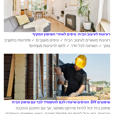
רעיונות לעיצוב הבית: טיפים לאחרי השיפוץ המקיף
רעיונות מעשיים לעיצוב הבית ✓ טיפים מעצבים ✓ פתרונות בתקציב
נמוך ✓ השראה לכל חדר ✓ לחצו לרעיונות מנצחים!
שיפוצים DIY: הטיפים שיעזרו לכם להתמודד לבד עם שיפוץ הבית
שיפוץ בית יכול להיות פרויקט מאתגר, אך עם התכנון וההכנה
הנכונים, הוא יכול להיות גם מתגמל ומהנה. ביצוע שיפוצים בעצמכם