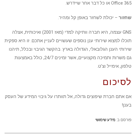
Office 365 או כל דבר אחר שיידרש.
שחזור
– יכולת לשחזר באופן קל ומהיר.
GNS עצמה, היא חברה וותיקה למדי (מאז 2001) ואיכותית, אצלה
תוכלו למצוא שירותי ענן נוספים שעשויים לעניין אתכם. זו היא ספקית
שירותי הענן הגלובאלי, הגדולה בארץ. בהקשר הגיבוי ובכלל, תיהנו
גם משרות ותמיכה מקצועיים, אשר זמינים 24/7, כולל באמצעות
טלפון, אימייל וצ'ט.
לסיכום
אם אתם חברת שיפוצים גדולה, אל תוותרו על גיבוי המידע של העסק
בענן!
פורסם ב:
מידע שימושי