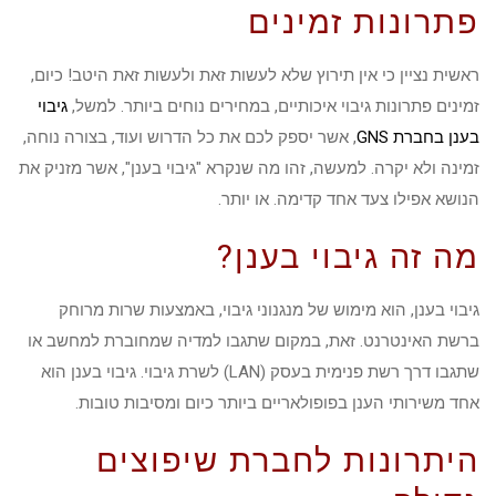
פתרונות זמינים
ראשית נציין כי אין תירוץ שלא לעשות זאת ולעשות זאת היטב! כיום,
זמינים פתרונות גיבוי איכותיים, במחירים נוחים ביותר. למשל,
גיבוי
בענן בחברת GNS
, אשר יספק לכם את כל הדרוש ועוד, בצורה נוחה,
זמינה ולא יקרה. למעשה, זהו מה שנקרא "גיבוי בענן", אשר מזניק את
הנושא אפילו צעד אחד קדימה. או יותר.
מה זה גיבוי בענן?
גיבוי בענן, הוא מימוש של מנגנוני גיבוי, באמצעות שרות מרוחק
ברשת האינטרנט. זאת, במקום שתגבו למדיה שמחוברת למחשב או
שתגבו דרך רשת פנימית בעסק (LAN) לשרת גיבוי. גיבוי בענן הוא
אחד משירותי הענן בפופולאריים ביותר כיום ומסיבות טובות.
היתרונות לחברת שיפוצים