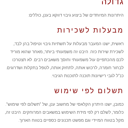
גדולה
היתרונות המיוחדים של ביצוע גיבוי דווקא בענן, כוללים:
מבעלות לשכירות
ראשית, ישנו המעבר מבעלות על תשתיות גיבוי וטיפול בהן לבד,
לשכירת שירות כזה. היבט זה משמעותי ביותר, מאחר שהוא מוריד
לכם מהכתפיים עול משמעותי וחוסך משאבים רבים. לא תצטרכו
לבחור חומרה, לרכוש אותה, לתחזק אותה, לטפל בתקלות ושדרוגים.
כנ"ל לגבי רישיונות תוכנה לתוכנות הגיבוי.
תשלום לפי שימוש
כמובן, ישנו היתרון הקלאסי של מחשוב ענן, של "תשלום לפי שימוש".
כלומר, לשלם רק לפי מידת השימוש במשאבים המרוחקים. היבט זה,
מקל בטווח המיידי וגם מפשט תכנונים כספיים בטווח הארוך.