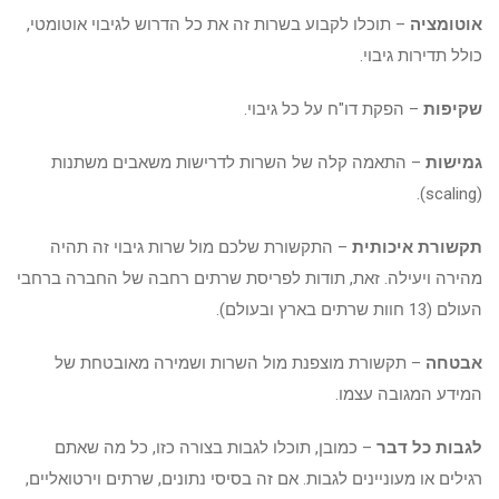
אוטומציה
– תוכלו לקבוע בשרות זה את כל הדרוש לגיבוי אוטומטי,
כולל תדירות גיבוי.
שקיפות
– הפקת דו"ח על כל גיבוי.
גמישות
– התאמה קלה של השרות לדרישות משאבים משתנות
(scaling).
תקשורת איכותית
– התקשורת שלכם מול שרות גיבוי זה תהיה
מהירה ויעילה. זאת, תודות לפריסת שרתים רחבה של החברה ברחבי
העולם (13 חוות שרתים בארץ ובעולם).
אבטחה
– תקשורת מוצפנת מול השרות ושמירה מאובטחת של
המידע המגובה עצמו.
לגבות כל דבר
– כמובן, תוכלו לגבות בצורה כזו, כל מה שאתם
רגילים או מעוניינים לגבות. אם זה בסיסי נתונים, שרתים וירטואליים,