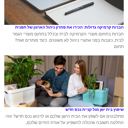
חברות קרמיקה גדולות: הכירו את פתרון ניהול הארגון של תפנית
חברות בתחום מוצרי הקרמיקה לבית ובכלל בתחום מוצרי הגמר
לבית, ניצבות בפני אתגרי ניהול לא פשוטים. כיצד פותרים זאת?
תחום
שיפוץ בית ישן מול קניית נכס חדש
מתלבטים אם לשפץ את הבית הישן שלכם או לרכוש נכס חדש? זוהי
החלטה חשובה שיכולה להשפיע על אורח החיים שלכם,