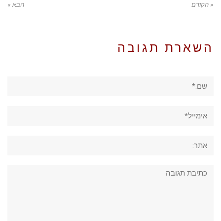
« הקודם
הבא »
השארת תגובה
שם:*
אימייל*
אתר:
תגובה: