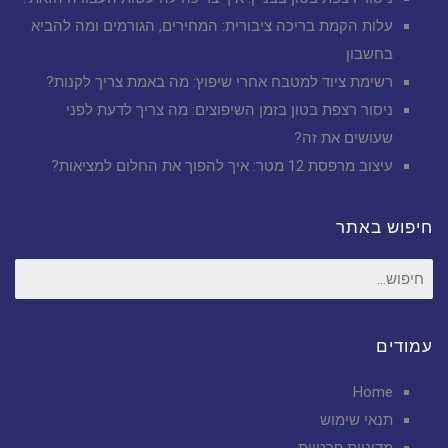
עלות הקמת בריכה ציבורית: המחירים, הגורמים ומה להביא
בחשבון
רשימת ציוד למטבח אחרי שיפוץ: מה באמת צריך לקנות?
ניסור רצפת בטון בזמן השיפוצים: מה צריך לדעת לפני
שעושים את זה?
עיצוב מרפסת 12 מטר: איך להפוך את החלום למציאות?
חיפוש באתר
חיפוש
עבור:
עמודים
Home
תנאי שימוש
מדיניות פרטיות