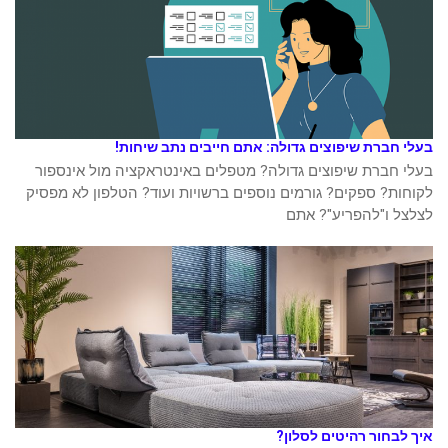
בעלי חברת שיפוצים גדולה: אתם חייבים נתב שיחות!
בעלי חברת שיפוצים גדולה? מטפלים באינטראקציה מול אינספור
לקוחות? ספקים? גורמים נוספים ברשויות ועוד? הטלפון לא מפסיק
לצלצל ו"להפריע"? אתם
איך לבחור רהיטים לסלון?