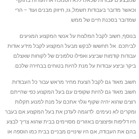
שמבצעים עבודות שכאלו ללא הסמכה או תעודות בתוקף
וכאשר מדובר בעבודות חשמל, גז, חיזוק מבנים ועוד – הרי
שמדובר בסכנת חיים של ממש.
בנוסף, חשוב לקבל המלצות על אנשי המקצוע המגיעים
לביתכם. אל תחששו לבקש מבעל המקצוע לקבל מידע אודות
עבודות קודמות שביצע ואפילו טלפונים של לקוחות שאצלם
ביקר וביצע עבודות על מנת להיות בטוחים בבחירה שלכם.
חשוב מאוד גם לקבל הצעת מחיר מראש עבור כל העבודות.
חשוב מאוד גם להיות שקופים עם בעל המקצוע כפי שהייתם
רוצים שהוא יהיה שקוף וגלוי אתכם על מנת למנוע תקלות
ומקרים לא נעימים. לדוגמה לעדכן את בעל המקצוע אם בעבר
היו דליפות ופיצוצים באזורים מסויימים בבית שהוא צריך לבצע
בהם את העבודה, אם היו שינויים מבניים בבית כמו הוספה או