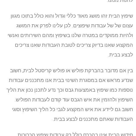
להנות ממנו.
שיפוץ הבית זהו מושג מאוד כללי וגדול והוא כולל בתוכו מגוון
עצום של של עבודות שיפוצים. לכן עלינו לפרק את המושג
ולהיות ממוקדים במטרה שלנו בשיפוץ ומהם השירותים ואנשי
המקצוע שאנו בדיוק צריכים לטובת העבודות שאנו צריכים
לבצע בבית.
בין אם מדובר בהברקת פוליש או פוליש קריסטל לבית, חשוב
שנדע מראש אם במסגרת השינוי בבית אנו מתכננים עבודות
נוספות כמו שיפוץ באמצעות גבס וכך נדע לתכנן נכון את הליך
השיפוץ ולהזמין את איש הגבס עוד קודם לעבודות הפוליש.
חשוב גם ליידע את איש המקצוע לגבי כל הליך השיפוץ וסוגי
העבודות שאתם מתכננים לבצע בבית.
חידוש הבית אינו בהכרח כולל רק עבודות שיפוץ הכרוכות