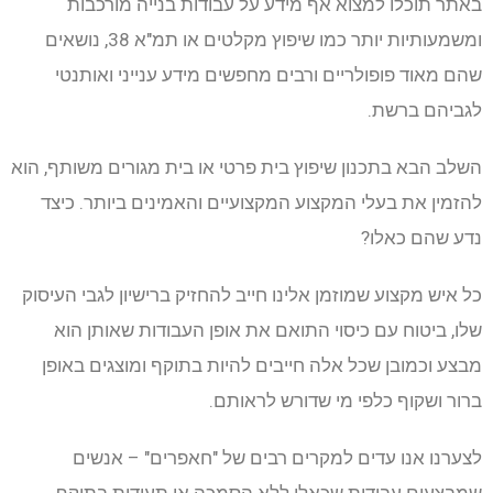
באתר תוכלו למצוא אף מידע על עבודות בנייה מורכבות
ומשמעותיות יותר כמו שיפוץ מקלטים או תמ"א 38, נושאים
שהם מאוד פופולריים ורבים מחפשים מידע ענייני ואותנטי
לגביהם ברשת.
השלב הבא בתכנון שיפוץ בית פרטי או בית מגורים משותף, הוא
להזמין את בעלי המקצוע המקצועיים והאמינים ביותר. כיצד
נדע שהם כאלו?
כל איש מקצוע שמוזמן אלינו חייב להחזיק ברישיון לגבי העיסוק
שלו, ביטוח עם כיסוי התואם את אופן העבודות שאותן הוא
מבצע וכמובן שכל אלה חייבים להיות בתוקף ומוצגים באופן
ברור ושקוף כלפי מי שדורש לראותם.
לצערנו אנו עדים למקרים רבים של "חאפרים" – אנשים