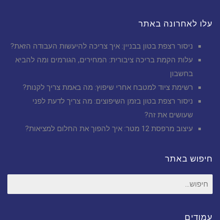
עלו לאחרונה באתר
ניסור רצפת בטון בבניין: איך צריכה להיעשות העבודה הזאת?
עלות הקמת בריכה ציבורית: המחירים, הגורמים ומה להביא
בחשבון
רשימת ציוד למטבח אחרי שיפוץ: מה באמת צריך לקנות?
ניסור רצפת בטון בזמן השיפוצים: מה צריך לדעת לפני
שעושים את זה?
עיצוב מרפסת 12 מטר: איך להפוך את החלום למציאות?
חיפוש באתר
חיפוש
עבור:
עמודים