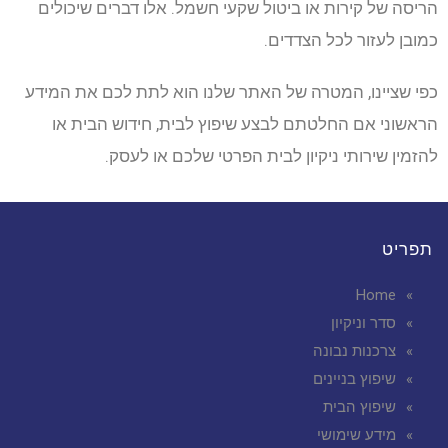
הריסה של קירות או ביטול שקעי חשמל. אלו דברים שיכולים
כמובן לעזור לכל הצדדים.
כפי שציינו, המטרה של האתר שלנו הוא לתת לכם את המידע
הראשוני אם החלטתם לבצע שיפוץ לבית, חידוש הבית או
להזמין שירותי ניקיון לבית הפרטי שלכם או לעסק.
תפריט
Home
סדר וניקיון
צרכנות נבונה
שיפוץ בניינים
שיפוץ הבית
מידע שימושי