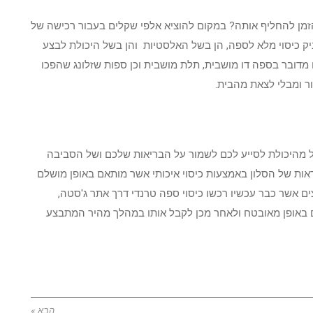
זמן להחליף אותה? במקום להוציא אלפי שקלים בעבור רכישה של
יק כיסוי מלא לספה, הן בשל האלסטיות והן בשל היכולת לבצע
דובר בספה דו מושבית, תלת מושבית וכן ספות שזלונג שהפכו
ר ומבלי לצאת מהבית.
ל מהיכולת לסייע לכם לשמור על הבריאות שלכם ושל הסביבה
אות של הסלון באמצעות כיסוי איכותי אשר מותאם באופן מושלם
 אשר כבר עכשיו רכשו כיסוי ספה טרנדי דרך אתר ג'סטה,
 באופן מאובטח ולאחר מכן לקבל אותו במהלך מהיר המתבצע
הבא »