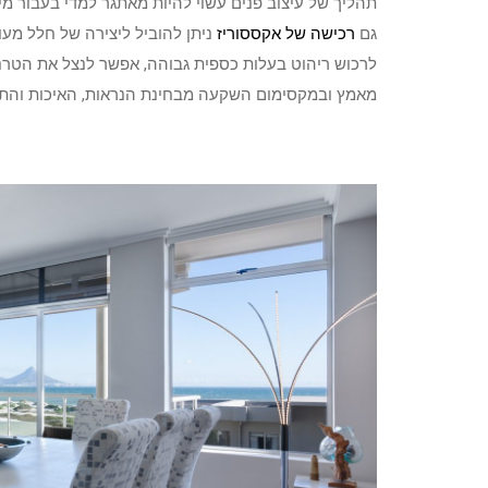
תהליך של עיצוב פנים עשוי להיות מאתגר למדי בעבור מ
גם
רכישה של אקססוריז
ניתן להוביל ליצירה של חלל מע
לרכוש ריהוט בעלות כספית גבוהה, אפשר לנצל את הטרנד
מאמץ ובמקסימום השקעה מבחינת הנראות, האיכות והת