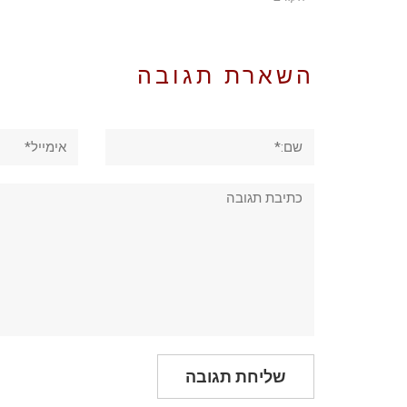
השארת תגובה
שם:*
אימייל*
תגובה: