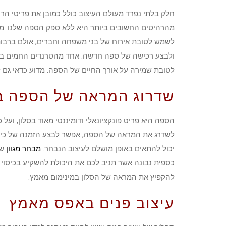
חלק בלתי נפרד מעולם העיצוב כולל כמובן את פריטי הר
מהרהיטים החשובים ביותר היא ללא ספק הספה שלנו. מד
לשמש לטובת אירוח של בני משפחה וחברים, אולם ברבות
ולבצע רכישה של ספה חדשה. אחד מהטרנדים החמים בעול
לטובת שמירה על אורך החיים של הספה. מדוע כדאי גם 
שדרוג המראה של הספה ב
הספה היא פריט פונקציונאלי ודומיננטי מאוד בסלון, ועל
לשדרג את המראה של הספה, אפשר לבצע הזמנה של כיסו
יכול להתאים באופן מושלם לעיצוב הנבחר.
מבחר מגוון
של
כספית נבונה אשר תניב לכם את היכולת להשקיע בכיסוי
להקפיץ את המראה של הסלון במינימום מאמץ.
עיצוב פנים באפס מאמץ