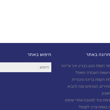
חרונה באתר
חיפוש באתר
חיפוש
ור רצפת בטון בבניין: איך צריכה
עבור:
יעשות העבודה הזאת?
ות הקמת בריכה ציבורית:
חירים, הגורמים ומה להביא
שבון
ימת ציוד למטבח אחרי שיפוץ:
 באמת צריך לקנות?