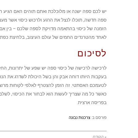
יש לכם ספה ישנה או מלוכלכת ואתם תוהים האם הגיע ה
ספה חדשה, תוכלו לנצל את הרגע ולרכוש כיסוי אשר מענ
הזמנה של כיסוי בהתאמה מדויקת לספה שלכם – בין אם מ
לאחד מהטרנדים החמים של עולם העיצוב, בלחיצת כפתו
לסיכום
לרכישה לרכישה של כיסוי ספה יש שפע של יתרונות, הח
בעקבות היותו דוחה אבק והן בשל היכולת לשדרג את הנר
לטעמכם האסתטי. זה הזמן להצטרף לאלפי לקוחות מרוצים
כאשר כל מה שצריך לעשות הוא לבחור את הכיסוי, לשלם
בפריסה ארצית.
פורסם ב:
צרכנות נבונה
« הקודם