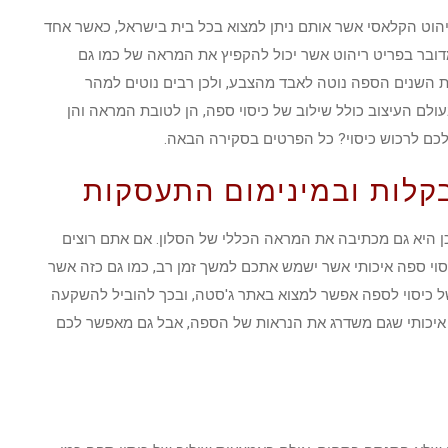
יהוט הקלאסי אשר אותם ניתן למצוא בכל בית בישראל, כאשר אחד
ובר בפריט ריהוט אשר יכול להקפיץ את המראה של כמו גם
 השנים הספה נוטה לאבד מהצבע, ולכן רבים נוטים למהר
ם העיצוב כולל שילוב של כיסוי ספה, הן לטובת המראה והן
לכם לרכוש כיסוי? כל הפרטים בסקירה הבאה.
קלות ובמינימום התעסקות
 כן היא גם מכתיבה את המראה הכללי של הסלון. אם אתם רוצים
י ספה איכותי אשר ישמש אתכם למשך זמן רב, כמו גם כזה אשר
 כיסוי לספה אפשר למצוא באתר ג'סטה, ובכך להוביל להשקעה
 איכותי שגם משדרג את הנראות של הספה, אבל גם מאפשר לכם