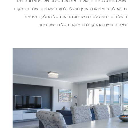
י שלא התנסה בתחום, אולם באמצעות שילוב של כיסוי ספה כמו
וצב, אקלקטי ומותאם באופן מושלם לטעם האסתטי שלכם. במקום
 של כיסוי ספה לטובת שדרוג הנראות של החלל, במינימום
וצאה הסופית המתקבלת במסגרת של רכישת כיסוי.