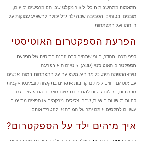
התאמות מתחשבות תוכלו ליצור מקלט שבו הם מרגישים רגועים,
מובנים ובטוחים. הסביבה שבה ילד גדל יכולה להשפיע עמוקות על
רווחתו ועל התפתחותו.
הפרעת הספקטרום האוטיסטי
לפני תכנון החדר, חיוני שתהיה לכם הבנה בסיסית של הפרעת
הספקטרום האוטיסטי (ASD). אוטיזם היא הפרעה
נוירו-התפתחותית, כלומר היא משפיעה על התפתחות המוח. אנשים
עם אוטיזם חווים לעיתים קרובות אתגרים בתקשורת ובאינטראקציות
חברתיות, ויכולות להיות להם התנהגויות חוזרות. הם עשויים גם
לחוות רגישויות חושיות, שבהן צלילים, מרקמים או חפצים מסוימים
עשויים להקסים אותם יתר על המידה או להטריד אותם.
איך מזהים ילד על הספקטרום?