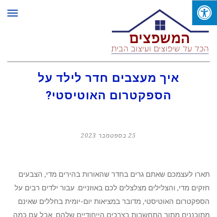
תפר
איך מעצבים חדר לילד על
הספקטרום האוטיסטי?
25 בספטמבר 2023
תארו לעצמכם שאתם גרים בחדר שהאורות בהירים מדי, הצבעים
חזקים מדי, והצלילים מצלצלים לכם באוזניים. עבור ילדים רבים על
הספקטרום האוטיסטי, מדובר במציאות יום-יומית בחללים שאינם
מתוכננים מתוך התחשבות בצרכים הייחודיים שלהם. אבל עם כמה