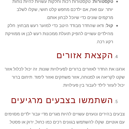
טקסטורות:
טקסטורות רכות וחלקות עשויות להיות נוחות
יותר. עם זאת, אם ילדכם מחפש קלט חושי, שקלו לשלב
מרקמים שונים כדי שיוכל לבחון אותם.
קול:
ודאו שהחדר מבודד היטב כדי למזער רעש מבחוץ. חלק
מהילדים עשויים להפיק תועלת ממכונות רעש לבן או ממוזיקת
רקע רכה.
הקצאת אזורים
ארגנו את החדר לאזורים ברורים לפעילויות שונות. זה יכול לכלול אזור
שקט לקריאה או למנוחה, אזור משחקים ואזור לימוד. תיחום ברור
יכול לעזור לילד לעבור בין פעילויות.
השתמשו בצבעים מרגיעים
צבעים בהירים ונועזים עשויים להיות מגרים מדי עבור ילדים מסוימים
עם אוטיזם. שקלו להשתמש בגוונים רכים כמו כחול, ירוק או פסטל.