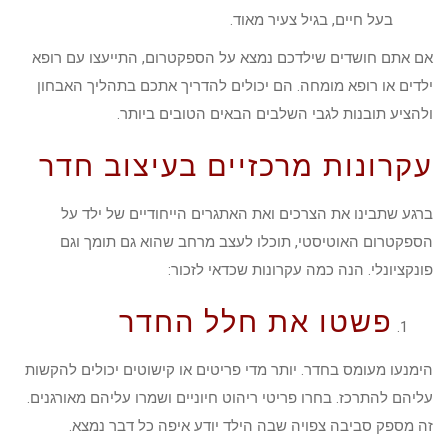
בעל חיים, בגיל צעיר מאוד.
אם אתם חושדים שילדכם נמצא על הספקטרום, התייעצו עם רופא
ילדים או רופא מומחה. הם יכולים להדריך אתכם בתהליך האבחון
ולהציע תובנות לגבי השלבים הבאים הטובים ביותר.
עקרונות מרכזיים בעיצוב חדר
ברגע שתבינו את הצרכים ואת האתגרים הייחודיים של ילד על
הספקטרום האוטיסטי, תוכלו לעצב מרחב שהוא גם תומך וגם
פונקציונלי. הנה כמה עקרונות שכדאי לזכור:
פשטו את חלל החדר
הימנעו מעומס בחדר. יותר מדי פריטים או קישוטים יכולים להקשות
עליהם להתרכז. בחרו פריטי ריהוט חיוניים ושמרו עליהם מאורגנים.
זה מספק סביבה צפויה שבה הילד יודע איפה כל דבר נמצא.