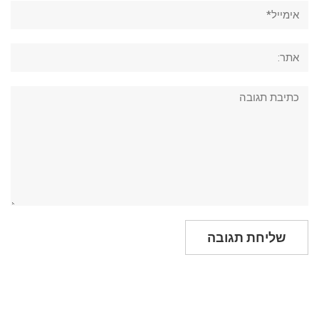
אימייל*
אתר:
תגובה: