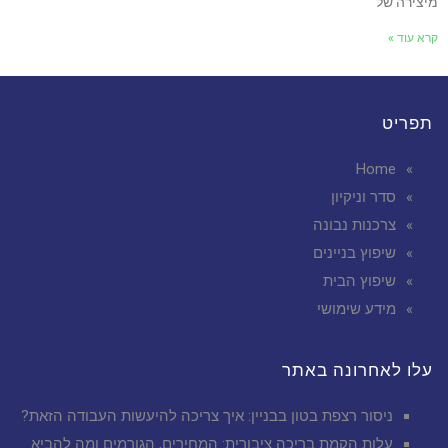
מיצירה של
קרא עוד »
תפריט
Home
סדר וניקיון
צרכנות נבונה
שיפוץ בניינים
שיפוץ הבית
מידע שימושי
עלו לאחרונה באתר
ניסור רצפת בטון בבניין: איך צריכה להיעשות העבודה הזאת?
עלות הקמת בריכה ציבורית: המחירים, הגורמים ומה להביא