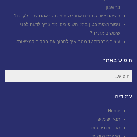
בחשבון
רשימת ציוד למטבח אחרי שיפוץ: מה באמת צריך לקנות?
ניסור רצפת בטון בזמן השיפוצים: מה צריך לדעת לפני
שעושים את זה?
עיצוב מרפסת 12 מטר: איך להפוך את החלום למציאות?
חיפוש באתר
חיפוש
עבור:
עמודים
Home
תנאי שימוש
מדיניות פרטיות
הצהרת נגישות