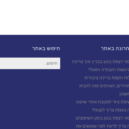
חרונה באתר
חיפוש באתר
חיפוש
ור רצפת בטון בבניין: איך צריכה
עבור:
יעשות העבודה הזאת?
ות הקמת בריכה ציבורית:
חירים, הגורמים ומה להביא
שבון
ימת ציוד למטבח אחרי שיפוץ:
 באמת צריך לקנות?
ור רצפת בטון בזמן השיפוצים:
 צריך לדעת לפני שעושים את