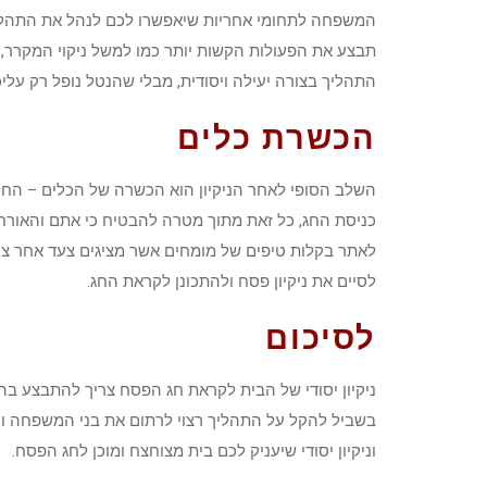
המשפחה לתחומי אחריות שיאפשרו לכם לנהל את התהלי
תבצע את הפעולות הקשות יותר כמו למשל ניקוי המקרר,
התהליך בצורה יעילה ויסודית, מבלי שהנטל נופל רק עליכ
הכשרת כלים
השלב הסופי לאחר הניקיון הוא הכשרה של הכלים – החל 
כניסת החג, כל זאת מתוך מטרה להבטיח כי אתם והאורח
לאתר בקלות טיפים של מומחים אשר מציגים צעד אחר צ
לסיים את ניקיון פסח ולהתכונן לקראת החג.
לסיכום
ניקיון יסודי של הבית לקראת חג הפסח צריך להתבצע בה
בשביל להקל על התהליך רצוי לרתום את בני המשפחה וכן
וניקיון יסודי שיעניק לכם בית מצוחצח ומוכן לחג הפסח.