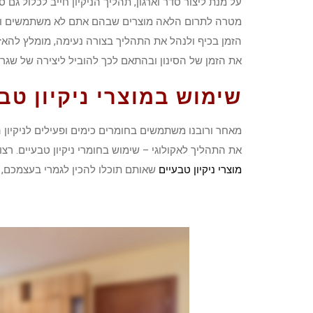
על מנת ליצור סדר וארגון, תהליך הניקיון חייב לכלול גם 
מטרה לתרום הלאה מוצרים שבהם אתם לא משתמשים ואת א
הזמן בכיף ולנהל את התהליך בצורה נעימה, מומלץ להאזין
את הזמן של הסינון ובהתאם לכך להוביל ליצירה של שגרת
שימוש במוצרי ניקיון טב
מאחר ורובנו משתמשים בחומרים כימים ופעילים לניקיון
את התהליך לאקולוגי – שימוש בחומרי ניקיון טבעיים. רצ
מוצרי ניקיון טבעיים
שאותם תוכלו להכין לגמרי בעצמכם, ו