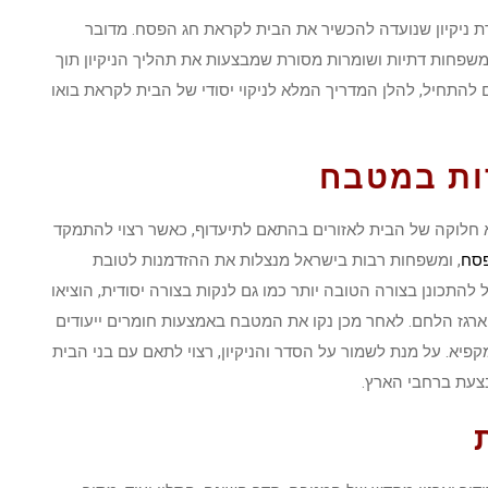
 ניקיון שנועדה להכשיר את הבית לקראת חג הפסח. מדובר
משפחות דתיות ושומרות מסורת שמבצעות את תהליך הניקיון תוך
התחיל, להלן המדריך המלא לניקוי יסודי של הבית לקראת בואו
ות במטבח
א חלוקה של הבית לאזורים בהתאם לתיעדוף, כאשר רצוי להתמקד
פסח
, ומשפחות רבות בישראל מנצלות את ההזדמנות לטובת
 להתכונן בצורה הטובה יותר כמו גם לנקות בצורה יסודית, הוציאו
ארגז הלחם. לאחר מכן נקו את המטבח באמצעות חומרים ייעודים
מקפיא. על מנת לשמור על הסדר והניקיון, רצוי לתאם עם בני הבית
צעת ברחבי הארץ.