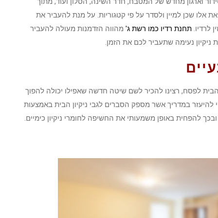
סידור וארגון מחדש של המטבח, חדר השינה, הסלון ועוד, מתוך
לו שכן למיין ולסדר על פי קטגוריות. על מנת להעביר את
 לרדיו.
תחנת רדיו כמו רשת ג'
מהווה הזדמנות מעולה להעביר
 ניקיון נעימה שתעביר לכם את הזמן.
עיים
 הבית לפסח, רצינו להכיר לשם שיטה חדשה שאפילו יכולה להפוך
וי להיעזר במדריך אשר מספק הסברים לגבי ניקיון הבית באמצעות
בכך להפחית באופן משמעותי את החשיפה לחומרי ניקיון כימיים.