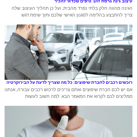
עיצוב גינה גרסת DIY: טיפים שכדאי להכיר
הגינה מהווה חלק בלתי נפרד מהבית, ועל כן תהליך העיצוב שלה
צריך להתבצע בהלימה לסגנון האישי שלכם ותוך שימת דגש
רוכשים רכבים לחברת שיפוצים: כל מה שצריך לדעת על הבירוקרטיה
אם יש לכם חברת שיפוצים ואתם צריכים לרכוש רכבים עבורה, אנחנו
ממליצים לכם לקרוא את המאמר הבא. למה חשוב לעשות