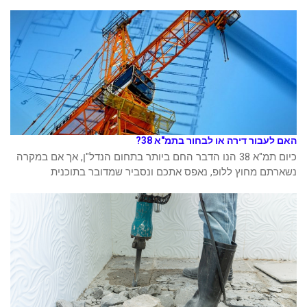
האם לעבור דירה או לבחור בתמ"א 38?
כיום תמ"א 38 הנו הדבר החם ביותר בתחום הנדל"ן, אך אם במקרה
נשארתם מחוץ ללופ, נאפס אתכם ונסביר שמדובר בתוכנית