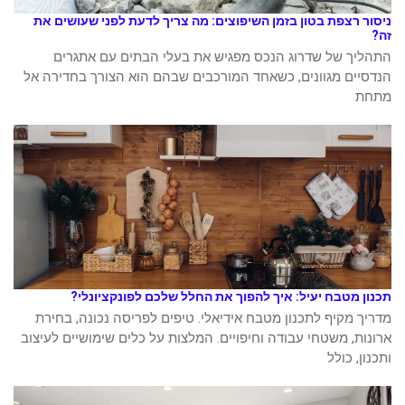
ניסור רצפת בטון בזמן השיפוצים: מה צריך לדעת לפני שעושים את
זה?
התהליך של שדרוג הנכס מפגיש את בעלי הבתים עם אתגרים
הנדסיים מגוונים, כשאחד המורכבים שבהם הוא הצורך בחדירה אל
מתחת
תכנון מטבח יעיל: איך להפוך את החלל שלכם לפונקציונלי?
מדריך מקיף לתכנון מטבח אידיאלי. טיפים לפריסה נכונה, בחירת
ארונות, משטחי עבודה וחיפויים. המלצות על כלים שימושיים לעיצוב
ותכנון, כולל