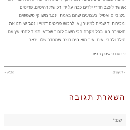
אפשר לעצב חדרי ילדים ככה על ידי רכישת רהיטים, פריטים
עיצוביים ואפילו צעצועים שהם באמת וינטג' משווקי פשפשים
ומכירות יד שנייה למיניהן, או לרכוש פריטים דמויי וינטג' שייתנו את
האווירה הזו. בכל מקרה הכי חשוב לזכור שכדאי תמיד להתייעץ עם
הילד ולהבין איתו איך הוא היה רוצה שהחדר שלו ייראה.
פורסם ב:
שיפוץ הבית
« הקודם
הבא »
השארת תגובה
שם:*