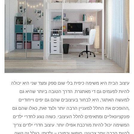
עיצוב הבית היא משימה כיפית בלי שום ספק ומצד שני היא יכולה
להיות לפעמים גם די מאתגרת. הדרך הטובה ביותר שהיא גם
למעשה האתגר, היא לבחור בעיצובים שהם גם יפים וייחודיים
,ההופכים את החלל למעניין הרבה יותר ולצד זאת, כאלו שהם גם
פונקציונאליים ומתאימים לחלל העיצובי. כשזה נוגע לחדרי ילדים
המשימה יכול להיות מורכבת אפילו יותר. עיצוב חדרי ילדים צריך
להיות הרבה יותר צבעוני, חופשי וכמובן – ילדותי. בגלל זה קשה