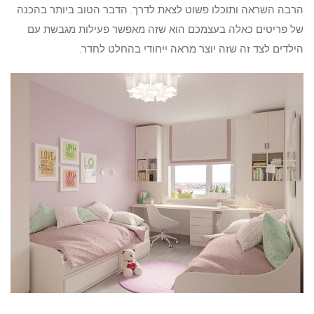
הרבה השראה ותוכלו פשוט לצאת לדרך. הדבר הטוב ביותר בהכנה
של פריטים כאלה בעצמכם הוא שזה מאפשר פעילות מגבשת עם
הילדים לצד זה שזה יוצר מראה ייחודי בהחלט לחדר.