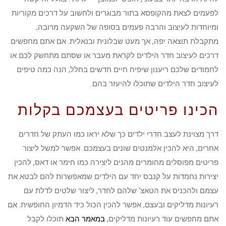
לפעמים לצאת מהקופסא בתור מבוגרים ולחשוב על דרכים מקוריות
ומיוחדות לעיצוב והרבה פעמים בסופה של השקעה מרובה,
מתקבלת תוצאה יפה, אך מעט שבלונית ובנאלית. אם אתם מחפשים
דרכים לעיצוב חדר הילדים לקראת מעבר או שסתם מתחשק לכם או
לחמודים שלכם ריענון שיפיח חיים חדשים בחלל, הנה כמה טיפים
לעיצוב חדר הילדים שתוכלו להיעזר בהם.
הכינו פריטים בעצמכם בקלות
דרך מצוינת לעצב חדרי ילדים כך שלא יראו כמו העתק של חדרים
אחרים, היא להכין אלמנטים שונים בעצמכם. אפשר למשל ליצור
פריטים מפוסלים מחומרים מהנים ליצירה כמו חימר או דאס, להכין
יצירות נחמדות על קנבס יחד עם הילדים שמאפשרות להם לבטא את
עצמם ולהכניס את הטאצ' שלהם לחדר, ליצור שלטים לדלת עם
רעיונות מדליקים ובעצם, אפשר להכין הכול כיד הדמיון החופשית. אם
אתם מחפשים עוד רעיונות מדליקים,
במאמר הבא
תוכלו לקבל