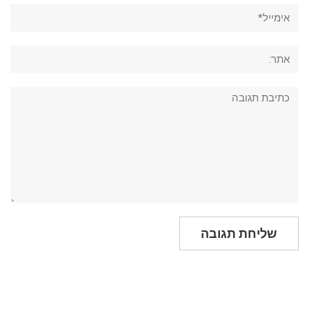
אימייל*
אתר:
תגובה: