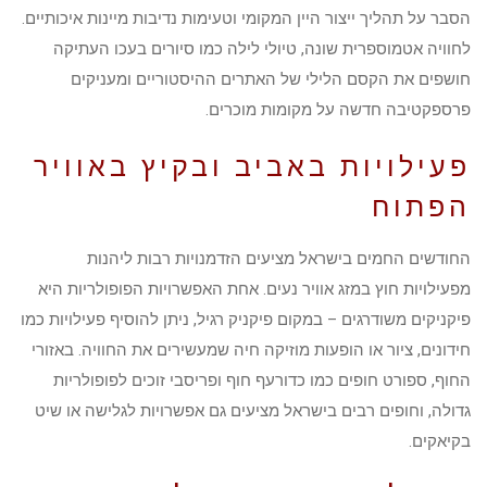
הסבר על תהליך ייצור היין המקומי וטעימות נדיבות מיינות איכותיים.
לחוויה אטמוספרית שונה, טיולי לילה כמו סיורים בעכו העתיקה
חושפים את הקסם הלילי של האתרים ההיסטוריים ומעניקים
פרספקטיבה חדשה על מקומות מוכרים.
פעילויות באביב ובקיץ באוויר
הפתוח
החודשים החמים בישראל מציעים הזדמנויות רבות ליהנות
מפעילויות חוץ במזג אוויר נעים. אחת האפשרויות הפופולריות היא
פיקניקים משודרגים – במקום פיקניק רגיל, ניתן להוסיף פעילויות כמו
חידונים, ציור או הופעות מוזיקה חיה שמעשירים את החוויה. באזורי
החוף, ספורט חופים כמו כדורעף חוף ופריסבי זוכים לפופולריות
גדולה, וחופים רבים בישראל מציעים גם אפשרויות לגלישה או שיט
בקיאקים.