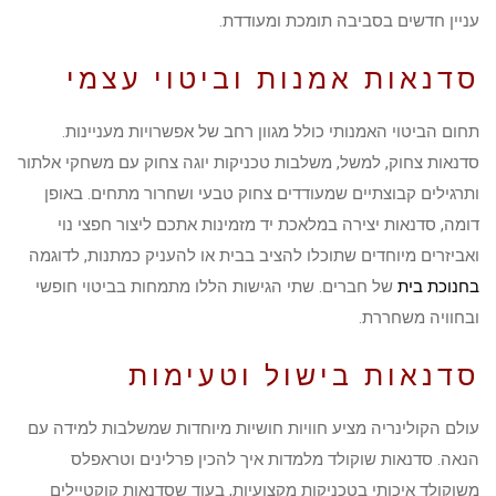
עניין חדשים בסביבה תומכת ומעודדת.
סדנאות אמנות וביטוי עצמי
תחום הביטוי האמנותי כולל מגוון רחב של אפשרויות מעניינות.
סדנאות צחוק, למשל, משלבות טכניקות יוגה צחוק עם משחקי אלתור
ותרגילים קבוצתיים שמעודדים צחוק טבעי ושחרור מתחים. באופן
דומה, סדנאות יצירה במלאכת יד מזמינות אתכם ליצור חפצי נוי
ואביזרים מיוחדים שתוכלו להציב בבית או להעניק כמתנות, לדוגמה
בחנוכת בית
של חברים. שתי הגישות הללו מתמחות בביטוי חופשי
ובחוויה משחררת.
סדנאות בישול וטעימות
עולם הקולינריה מציע חוויות חושיות מיוחדות שמשלבות למידה עם
הנאה. סדנאות שוקולד מלמדות איך להכין פרלינים וטראפלס
משוקולד איכותי בטכניקות מקצועיות, בעוד שסדנאות קוקטיילים