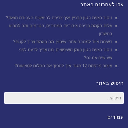
עלו לאחרונה באתר
ניסור רצפת בטון בבניין: איך צריכה להיעשות העבודה הזאת?
עלות הקמת בריכה ציבורית: המחירים, הגורמים ומה להביא
בחשבון
רשימת ציוד למטבח אחרי שיפוץ: מה באמת צריך לקנות?
ניסור רצפת בטון בזמן השיפוצים: מה צריך לדעת לפני
שעושים את זה?
עיצוב מרפסת 12 מטר: איך להפוך את החלום למציאות?
חיפוש באתר
חיפוש
עבור:
עמודים