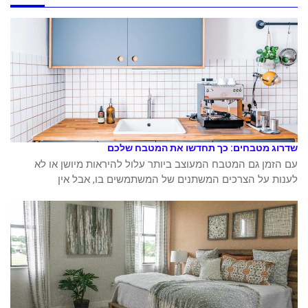
שדרוג מטבחים: כך תחדשו את המטבח שלכם
עם הזמן גם המטבח המעוצב ביותר עלול להיראות מיושן או לא
לענות על הצרכים המשתנים של המשתמשים בו, אבל אין