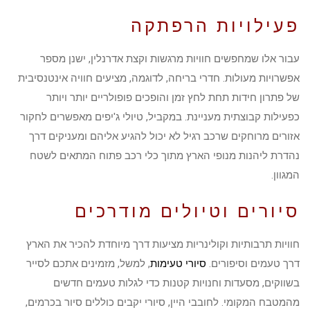
פעילויות הרפתקה
עבור אלו שמחפשים חוויות מרגשות וקצת אדרנלין, ישנן מספר
אפשרויות מעולות. חדרי בריחה, לדוגמה, מציעים חוויה אינטנסיבית
של פתרון חידות תחת לחץ זמן והופכים פופולריים יותר ויותר
כפעילות קבוצתית מעניינת. במקביל, טיולי ג'יפים מאפשרים לחקור
אזורים מרוחקים שרכב רגיל לא יכול להגיע אליהם ומעניקים דרך
נהדרת ליהנות מנופי הארץ מתוך כלי רכב פתוח המתאים לשטח
המגוון.
סיורים וטיולים מודרכים
חוויות תרבותיות וקולינריות מציעות דרך מיוחדת להכיר את הארץ
דרך טעמים וסיפורים.
סיורי טעימות
, למשל, מזמינים אתכם לסייר
בשווקים, מסעדות וחנויות קטנות כדי לגלות טעמים חדשים
מהמטבח המקומי. לחובבי היין, סיורי יקבים כוללים סיור בכרמים,