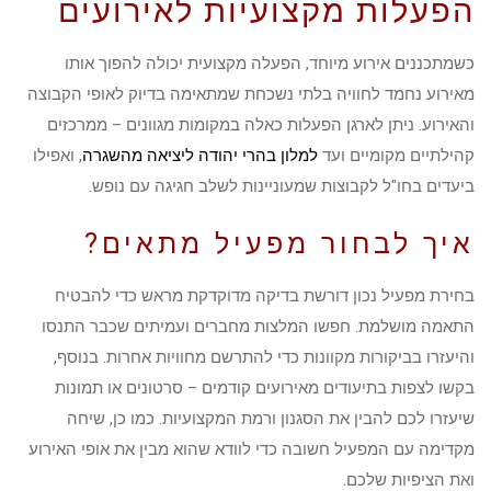
הפעלות מקצועיות לאירועים
כשמתכננים אירוע מיוחד, הפעלה מקצועית יכולה להפוך אותו
מאירוע נחמד לחוויה בלתי נשכחת שמתאימה בדיוק לאופי הקבוצה
והאירוע. ניתן לארגן הפעלות כאלה במקומות מגוונים – ממרכזים
קהילתיים מקומיים ועד
למלון בהרי יהודה ליציאה מהשגרה
, ואפילו
ביעדים בחו"ל לקבוצות שמעוניינות לשלב חגיגה עם נופש.
איך לבחור מפעיל מתאים?
בחירת מפעיל נכון דורשת בדיקה מדוקדקת מראש כדי להבטיח
התאמה מושלמת. חפשו המלצות מחברים ועמיתים שכבר התנסו
והיעזרו בביקורות מקוונות כדי להתרשם מחוויות אחרות. בנוסף,
בקשו לצפות בתיעודים מאירועים קודמים – סרטונים או תמונות
שיעזרו לכם להבין את הסגנון ורמת המקצועיות. כמו כן, שיחה
מקדימה עם המפעיל חשובה כדי לוודא שהוא מבין את אופי האירוע
ואת הציפיות שלכם.