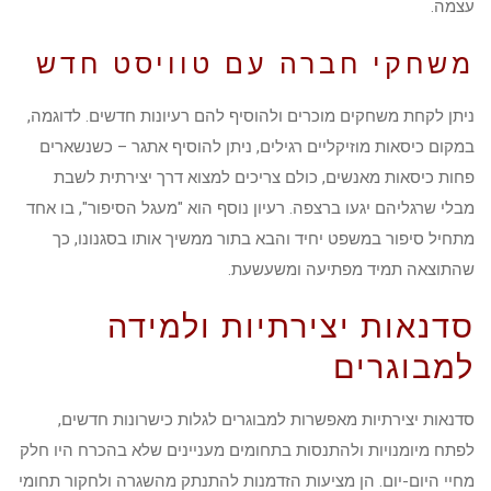
עצמה.
משחקי חברה עם טוויסט חדש
ניתן לקחת משחקים מוכרים ולהוסיף להם רעיונות חדשים. לדוגמה,
במקום כיסאות מוזיקליים רגילים, ניתן להוסיף אתגר – כשנשארים
פחות כיסאות מאנשים, כולם צריכים למצוא דרך יצירתית לשבת
מבלי שרגליהם יגעו ברצפה. רעיון נוסף הוא "מעגל הסיפור", בו אחד
מתחיל סיפור במשפט יחיד והבא בתור ממשיך אותו בסגנונו, כך
שהתוצאה תמיד מפתיעה ומשעשעת.
סדנאות יצירתיות ולמידה
למבוגרים
סדנאות יצירתיות מאפשרות למבוגרים לגלות כישרונות חדשים,
לפתח מיומנויות ולהתנסות בתחומים מעניינים שלא בהכרח היו חלק
מחיי היום-יום. הן מציעות הזדמנות להתנתק מהשגרה ולחקור תחומי