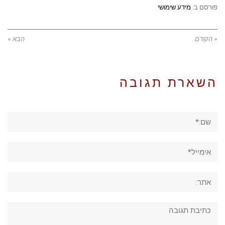
פורסם ב:
מידע שימושי
« הקודם
הבא »
השארת תגובה
שם:*
אימייל*
אתר:
תגובה: