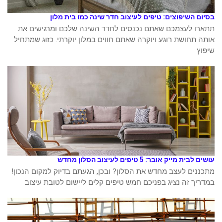
בסיום השיפוצים: טיפים לעיצוב חדר שינה כמו בית מלון
תתארו לעצמכם שאתם נכנסים לחדר השינה שלכם ומרגישים את
אותה תחושת רוגע ויוקרה שאתם חווים במלון יוקרתי. כזוג שמתחיל
שיפוץ
עושים לבית מייק אובר: 5 טיפים לעיצוב הסלון מחדש
מתכננים לעצב מחדש את הסלון? ובכן, הגעתם בדיוק למקום הנכון!
במדריך זה נציג בפניכם חמש טיפים קלים ליישום לטובת עיצוב