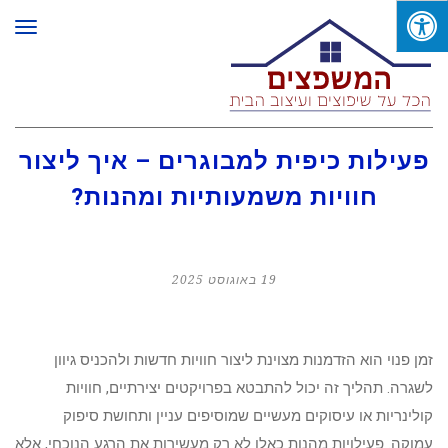
תפר
פעילות כיפית למבוגרים – איך ליצור
חוויות משמעותיות ומהנות?
19 באוגוסט 2025
זמן פנוי הוא הזדמנות מצוינת ליצור חוויות חדשות ולהכניס גיוון
לשגרה. תהליך זה יכול להתבטא בפרויקטים יצירתיים, חוויות
קולינריות או עיסוקים מעשיים שמוסיפים עניין ותחושת סיפוק
עמוקה. פעילויות מהנות כאלו לא רק מעשירות את הרגע הנוכחי, אלא