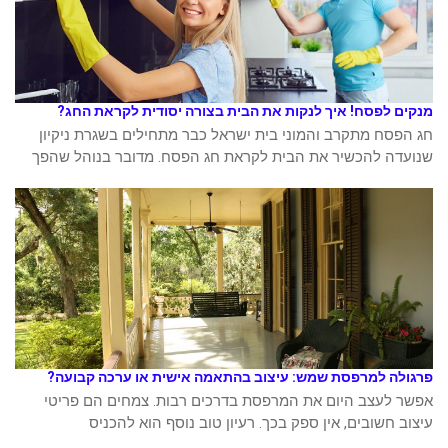
מנקים לפסח! איך לנקות את הבית בצורה יסודית לקראת החג?
חג הפסח מתקרב והמוני בית ישראל כבר מתחילים בשגרת ניקיון
שנועדה להכשיר את הבית לקראת חג הפסח. מדובר בנוהל שהפך
פרגולה למרפסת שמש: עיצוב בהתאמה אישית או ערכה קבועה?
אפשר לעצב היום את המרפסת בדרכים רבות. צמחים הם פריטי
עיצוב חשובים, אין ספק בכך. רעיון טוב נוסף הוא להכניס