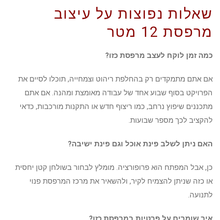
שאלות נפוצות על עיצוב
מרפסת 12 מטר
כמה זמן לוקח לעצב מרפסת כזו?
אם אתם מתמקדים רק בהחלפת ריהוט וצמחייה, תוכלו לסיים את
הפרויקט בסוף שבוע אחד של עבודה מאומצת ומהנה. אם אתם
מתכננים שיפוץ נרחב, כמו ריצוף חדש או התקנות מורכבות, כדאי
להקציב לכך מספר שבועות.
האם ניתן לשלב פינת אוכל וגם פינת ישיבה?
כן, אבל המפתח הוא פרופורציה. מומלץ לבחור בשולחן קטן יחסית
או כזה שניתן להצמיח לקיר, ולהשאיר את מרכז המרפסת פנוי
לתנועה.
איך שומרים על פרטיות במרפסת כזו?