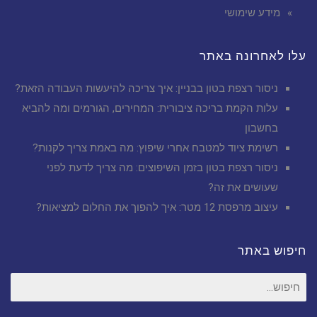
מידע שימושי
עלו לאחרונה באתר
ניסור רצפת בטון בבניין: איך צריכה להיעשות העבודה הזאת?
עלות הקמת בריכה ציבורית: המחירים, הגורמים ומה להביא
בחשבון
רשימת ציוד למטבח אחרי שיפוץ: מה באמת צריך לקנות?
ניסור רצפת בטון בזמן השיפוצים: מה צריך לדעת לפני
שעושים את זה?
עיצוב מרפסת 12 מטר: איך להפוך את החלום למציאות?
חיפוש באתר
חיפוש
עבור: