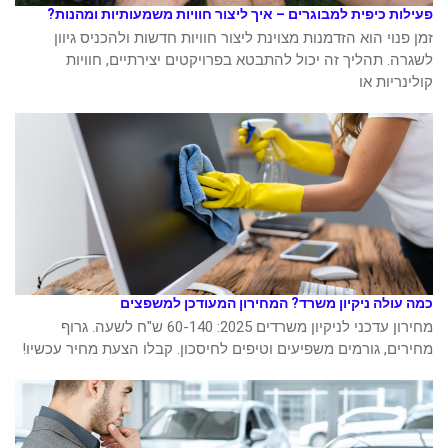
פעילות כיפית למבוגרים – איך ליצור חוויות משמעותיות ומהנות?
זמן פנוי הוא הזדמנות מצוינת ליצור חוויות חדשות ולהכניס גיוון
לשגרה. תהליך זה יכול להתבטא בפרויקטים יצירתיים, חוויות
קולינריות או
כמה עולה ניקיון משרד? המחירון המעודכן למשפצים
מחירון עדכני לניקיון משרדים 2025: 60-140 ש"ח לשעה. גרוף
מחירים, גורמים משפיעים וטיפים לחיסכון. קבלו הצעת מחיר עכשיו!