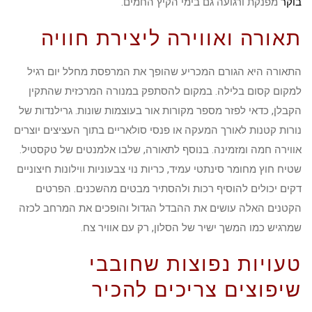
בוקר
מפנקת ורגועה גם בימי הקיץ החמים.
תאורה ואווירה ליצירת חוויה
התאורה היא הגורם המכריע שהופך את המרפסת מחלל יום רגיל
למקום קסום בלילה. במקום להסתפק במנורה המרכזית שהתקין
הקבלן, כדאי לפזר מספר מקורות אור בעוצמות שונות. גרילנדות של
נורות קטנות לאורך המעקה או פנסי סולאריים בתוך העציצים יוצרים
אווירה חמה ומזמינה. בנוסף לתאורה, שלבו אלמנטים של טקסטיל.
שטיח חוץ מחומר סינתטי עמיד, כריות נוי צבעוניות ווילונות חיצוניים
דקים יכולים להוסיף רכות ולהסתיר מבטים מהשכנים. הפרטים
הקטנים האלה עושים את ההבדל הגדול והופכים את המרחב לכזה
שמרגיש כמו המשך ישיר של הסלון, רק עם אוויר צח.
טעויות נפוצות שחובבי
שיפוצים צריכים להכיר