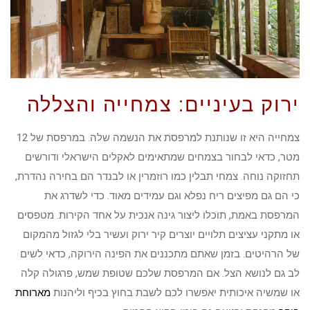
ירוק בעיניים: צמחייה והצללה
צמחייה היא זו שנותנת למרפסת את הנשמה שלה. במרפסת של 12
מטר, כדאי לבחור בצמחים שמתאימים לאקלים הישראלי ודורשים
תחזוקה נוחה. צמחי תבלין כמו רוזמרין או לבנדר הם בחירה נהדרת,
כי הם גם מפיצים ריח נפלא וגם עמידים מאוד. כדי לשדרג את
המרפסת באמת, תוכלו ליצור גינה אנכית על אחד הקירות. מטפסים
או מתקני עציצים תלויים יוצרים קיר ירוק ועשיר בלי לגזול מהמקום
של הרהיטים. בזמן שאתם מתכננים את הפינה הירוקה, כדאי לשים
לב גם לנושא הצל. אם המרפסת שלכם שטופת שמש, פרגולה קלה
או שמשיה איכותית יאפשרו לכם לשבת בחוץ בכיף וליהנות
מארוחת