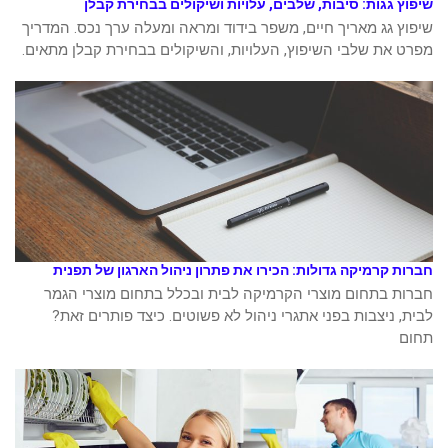
שיפוץ גגות: סיבות, שלבים, עלויות ושיקולים בבחירת קבלן
שיפוץ גג מאריך חיים, משפר בידוד ומראה ומעלה ערך נכס. המדריך
מפרט את שלבי השיפוץ, העלויות, והשיקולים בבחירת קבלן מתאים.
חברות קרמיקה גדולות: הכירו את פתרון ניהול הארגון של תפנית
חברות בתחום מוצרי הקרמיקה לבית ובכלל בתחום מוצרי הגמר
לבית, ניצבות בפני אתגרי ניהול לא פשוטים. כיצד פותרים זאת?
תחום