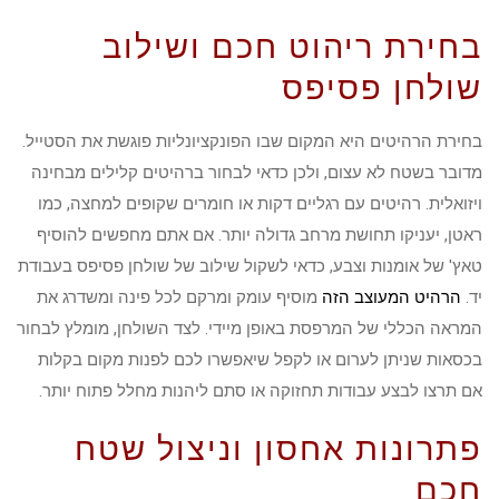
בחירת ריהוט חכם ושילוב
שולחן פסיפס
בחירת הרהיטים היא המקום שבו הפונקציונליות פוגשת את הסטייל.
מדובר בשטח לא עצום, ולכן כדאי לבחור ברהיטים קלילים מבחינה
ויזואלית. רהיטים עם רגליים דקות או חומרים שקופים למחצה, כמו
ראטן, יעניקו תחושת מרחב גדולה יותר. אם אתם מחפשים להוסיף
טאץ' של אומנות וצבע, כדאי לשקול שילוב של שולחן פסיפס בעבודת
יד.
הרהיט המעוצב הזה
מוסיף עומק ומרקם לכל פינה ומשדרג את
המראה הכללי של המרפסת באופן מיידי. לצד השולחן, מומלץ לבחור
בכסאות שניתן לערום או לקפל שיאפשרו לכם לפנות מקום בקלות
אם תרצו לבצע עבודות תחזוקה או סתם ליהנות מחלל פתוח יותר.
פתרונות אחסון וניצול שטח
חכם