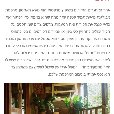
אחד האתגרים הגדולים בשיפוץ מרפסות הוא נושא האחסון. מרפסת
מבולגנת נראית תמיד קטנה יותר ממה שהיא באמת. כדי לפתור זאת,
כדאי לנצל את הקירות ואת המעקות. מדפים צרים שמותקנים על
הקיר יכולים להחזיק כלי גינון או אביזרים דקורטיביים בלי לתפוס
שטח רצפה יקר. פתרון מצוין נוסף הוא ספסל עם ארגז אחסון מובנה.
בתוכו תוכלו לשמור את כריות המרפסת בימים גשומים או כלי עבודה.
גם פינות "מתות" או זוויות משונות במבנה המרפסת יכולות להפוך
ליתרון אם מציבים בהן יחידת מדפים פינתית. זכרו שכל פריט שיש לו
יותר מתפקיד אחד – למשל ארגז עץ שיכול לשמש גם כשולחן צד –
הוא נכס אמיתי בעיצוב המרפסת שלכם.