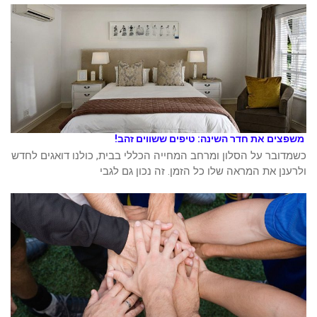
משפצים את חדר השינה: טיפים ששווים זהב!
כשמדובר על הסלון ומרחב המחייה הכללי בבית, כולנו דואגים לחדש
ולרענן את המראה שלו כל הזמן. זה נכון גם לגבי