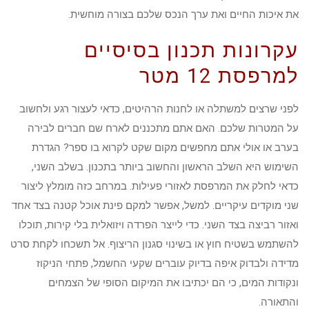
את איכות החיים ואת ערך הנכס שלכם בצורה מוחשית.
עקרונות תכנון בסיסיים
למרפסת 12 מטר
לפני שרצים למשתלה או לחנות הרהיטים, כדאי לעצור רגע ולחשוב
על המטרות שלכם. האם אתם מתכננים לארח שם חברים לבירה
בערב או אולי אתם מחפשים מקום שקט לקרוא בו ספר? הגדרת
השימוש היא השלב הראשון והחשוב ביותר בתכנון. בשלב השני,
כדאי לחלק את המרפסת לאזורי פעילות. במרחב כזה מומלץ ליצור
שני מוקדים עיקריים. למשל, אפשר למקם פינת אוכל קטנה בצד אחד
ואזור רביצה בצד השני. כדי לייצר הפרדה ויזואלית בלי קירות, תוכלו
להשתמש בשטיח חוץ או בשינוי סגנון הריצוף. אל תשכחו לקחת סרט
מדידה ולבדוק איפה בדיוק עוברים שקעי החשמל, פתחי הניקוז
ונקודות המים, כי הם יכתיבו את המיקום הסופי של הצמחים
והתאורה.