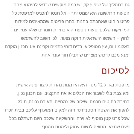
גם בתהליך של שיפוץ קל, יש כמה מוקשים שכדאי להימנע מהם.
הטעות הראשונה היא עומס יתר – אל תנסו להכניס למרפסת כל
פריט ריהוט שאהבתם בחנות. בחרו פריטים שמתאימים למידות
המדויקות שלכם. טעות נוספת היא בחירת חומרים שלא עמידים
לחוץ – השמש הישראלית חזקה מאוד, ולכן חשוב להשתמש
באלומיניום, עץ מטופל או בדים דוחי כתמים וקרינת UV. תכנון מוקדם
ימנע מכם לרכוש מוצרים שיתבלו תוך עונה אחת.
לסיכום
מרפסת בגודל 12 מטר היא הזדמנות נהדרת ליצור פינה אישית
ומעוצבת בלי לשבור את הכלים או את התקציב. עם תכנון נכון,
בחירת רהיטים חכמה ושילוב של צמחייה ותאורה נכונה, תוכלו
להפוך את השטח הסטנדרטי הזה למקום המועדף עליכם בבית. זכרו
שכל פרט קטן מוסיף לאווירה, וההשקעה שלכם היום תשתלם בכל
פעם שתצאו החוצה לנשום עמוק וליהנות מהנוף.