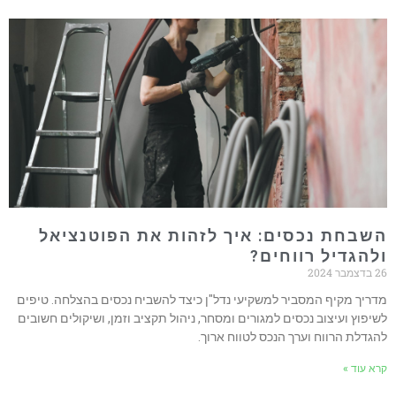
השבחת נכסים: איך לזהות את הפוטנציאל
ולהגדיל רווחים?
26 בדצמבר 2024
מדריך מקיף המסביר למשקיעי נדל"ן כיצד להשביח נכסים בהצלחה. טיפים
לשיפוץ ועיצוב נכסים למגורים ומסחר, ניהול תקציב וזמן, ושיקולים חשובים
להגדלת הרווח וערך הנכס לטווח ארוך.
קרא עוד »