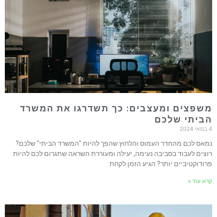
משפצים ומעצבים: כך תשדרגו את המשרד
הביתי שלכם
4 במאי 2024
נמאס לכם מהחדר העמוס והלחוץ שהפך להיות "המשרד הביתי" שלכם?
רוצים לעבוד בסביבה נעימה, יעילה ומעוררת השראה שתגרום לכם להיות
פרודוקטיביים יותר? הגיע הזמן לקחת
קרא עוד »