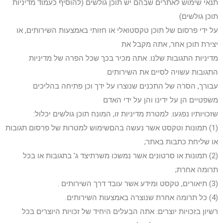
תנאי שימוש לאתרים שבהם יש תוכן גולשים (להוסיף כעמוד מדיניות
תוכן גולשים)
על ידי פרסום של תוכן טקסטואלי או חזותי באמצעות השירותים, או
יצירת תוכן אחר, אתה מקבל את
מדיניות התגובות שלנו. אתה מכיר בכך שכל הפרה של מדיניות
התגובות עשויה לסיים את השירותים
עבורך, הסרה של התכנים שנוצרו על ידך וכן פתיחה בהליכים
משפטיים הן על ידינו והן על ידי האדם
שזכויותיו נפגעו. למטרת מדיניות זו, המונח תוכן גולשים יכלול:
(1) תמונות וטקסט אשר נעשה בהםשימוש למטרות של פרסום תגובות
או שליחת כתבות באתר;
(2) תמונות או סרטונים אשר נמשכו משרתיצד ג' בתגובות או בכל
תרומה אחרת;
(3) תיאורים, טקסט ומידע אשר עובד דרך השירותים .
(4) כל תרומה אחרת שנוצרה באמצעות השירותים.
רשיון בזכויות יוצרים: אתה הבעלים היחיד של זכויות היוצרים בכל