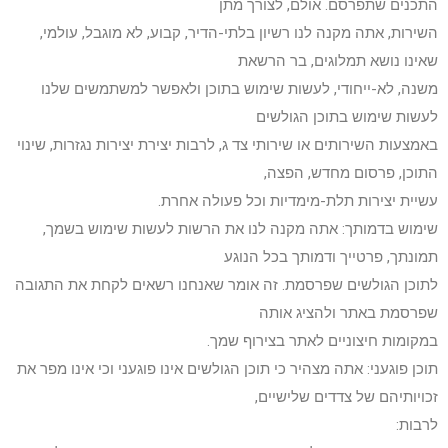
התכנים שתפרסם. אולם, לצורך מתן
השירות, אתה מקנה לנו רשיון בלתי-הדיר, קבוע, לא מוגבל, עולמי,
שאינו נושא תמלוגים, בר הרשאת
משנה, לא-ייחודי, לעשות שימוש בתוכן ולאפשר למשתמשים שלנו
לעשות שימוש בתוכן הגולשים
באמצעות השירותים או שירותי צד ג, לרבות יצירת יצירות נגזרות, שינוי
התוכן, פרסום מחדש, הפצה,
עשיית יצירות תלת-מימדיות וכל פעולה אחרת.
שימוש בדמותך: אתה מקנה לנו את הרשות לעשות שימוש בשמך,
תמונתך, פרטייך ודמותך בכל הנוגע
לתוכן הגולשים שפרסמת. זה אומר שאנחנו רשאים לקחת את התגובה
שפרסמת באתר ולהציג אותה
במקומות חיצוניים לאתר בצירוף שמך.
תוכן פוגעני: אתה מצהיר כי תוכן הגולשים אינו פוגעני וכי אינו מפר את
זכויותיהם של צדדים שלישיים,
לרבות: