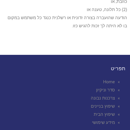
כוזבת; או
(2) כל תלונה, טענה או
הודעה שהועברה בצורה זדונית או רשלנית כנגד כל משתמש במקום
בו לא היתה לך זכות להגיש כזו.
תפריט
Home
סדר וניקיון
צרכנות נבונה
שיפוץ בניינים
שיפוץ הבית
מידע שימושי