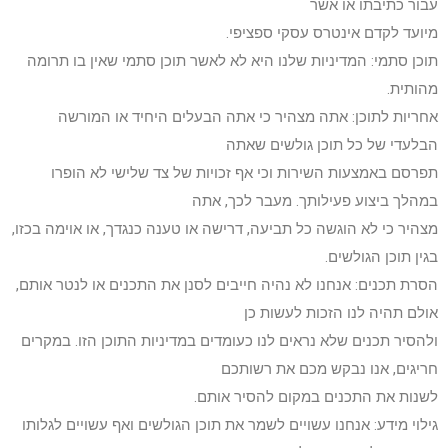
עבור כתיבתו או אשר
מיועד לקדם אינטרס עסקי ספציפי.
תוכן סתמי: המדיניות שלנו היא לא לאשר תוכן סתמי שאין בו תרומה
מהותית.
אחריות לתוכן: אתה מצהיר כי אתה הבעלים היחיד או המורשה
הבלעדי של כל תוכן גולשים שאתה
תפרסם באמצעות השירות וכי אף זכויות של צד שלישי לא הופרו
במהלך ביצוע פעילותך. מעבר לכך, אתה
מצהיר כי לא הוגשה כל תביעה, דרישה או טענה כנגדך, או אוימה בכזו,
בגין תוכן הגולשים.
הסרת תכנים: אנחנו לא נהיה חייבים לסנן את התכנים או לנטר אותם,
אולם תהיה לנו הזכות לעשות כן
ולהסיר תכנים שלא נראים לנו כעומדים במדיניות התוכן הזו. במקרים
חריגים, אנו נבקש מכם את רשותכם
לשנות את התכנים במקום להסיר אותם.
גילוי מידע: אנחנו עשויים לשמר את תוכן הגולשים ואף עשויים לגלותו