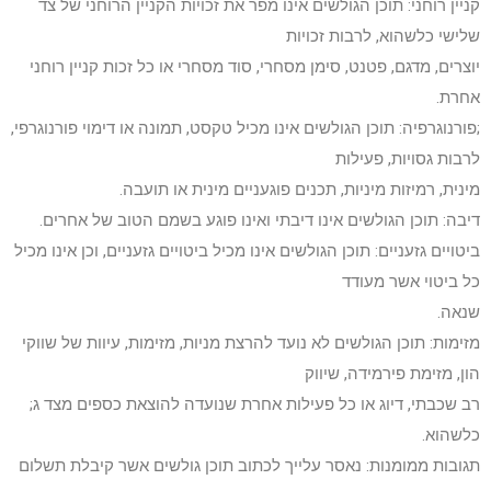
קניין רוחני: תוכן הגולשים אינו מפר את זכויות הקניין הרוחני של צד
שלישי כלשהוא, לרבות זכויות
יוצרים, מדגם, פטנט, סימן מסחרי, סוד מסחרי או כל זכות קניין רוחני
אחרת.
;פורנוגרפיה: תוכן הגולשים אינו מכיל טקסט, תמונה או דימוי פורנוגרפי,
לרבות גסויות, פעילות
מינית, רמיזות מיניות, תכנים פוגעניים מינית או תועבה.
דיבה: תוכן הגולשים אינו דיבתי ואינו פוגע בשמם הטוב של אחרים.
ביטויים גזעניים: תוכן הגולשים אינו מכיל ביטויים גזעניים, וכן אינו מכיל
כל ביטוי אשר מעודד
שנאה.
מזימות: תוכן הגולשים לא נועד להרצת מניות, מזימות, עיוות של שווקי
הון, מזימת פירמידה, שיווק
רב שכבתי, דיוג או כל פעילות אחרת שנועדה להוצאת כספים מצד ג;
כלשהוא.
תגובות ממומנות: נאסר עלייך לכתוב תוכן גולשים אשר קיבלת תשלום