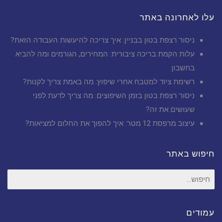
עלו לאחרונה באתר
ניסור רצפת בטון בבניין: איך צריכה להיעשות העבודה הזאת?
עלות הקמת בריכה ציבורית: המחירים, הגורמים ומה להביא
בחשבון
רשימת ציוד למטבח אחרי שיפוץ: מה באמת צריך לקנות?
ניסור רצפת בטון בזמן השיפוצים: מה צריך לדעת לפני
שעושים את זה?
עיצוב מרפסת 12 מטר: איך להפוך את החלום למציאות?
חיפוש באתר
חיפוש
עבור:
עמודים