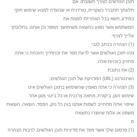
תוכן הגולשים לצורך תשובתו. אם
תלונתך תתברר כשקרית, טורדנית או שנועדה למנוע שימוש חוקי
במידע, תשא בכל האחריות לפצות את
המשתמש אשר נפגע כתוצאה משימושך המפר וכן אותנו. בתלונתך
עלייך לצרף:
(1) הצהרה בכתב לגבי
מהו תוכן הגולשים אשר לדעת מפר את זכויותייך והוכחה כי אתה
מחזיק בזכויות אלה;
(2) את כתובת
האינטרנט (URL) המדויקת של תוכן הגולשים;
(3) הצהרה כי אתה מאמין שהשימוש בתוכן הגולשים אינו
שימוש הוגן, ביקורת, מחאה צרכנית או כל ביטוי מוגן אחר.
שיפוי: אתה מתחייב לשפות אותנו בגין כל נזק, הפסד, הוצאה, הוצאות
משפט או עלות שיווצרו כתוצאה
מ:
(1) פרסום שלך אשר מפר את מדיניות תוכן הגולשים, לרבות הצהרה