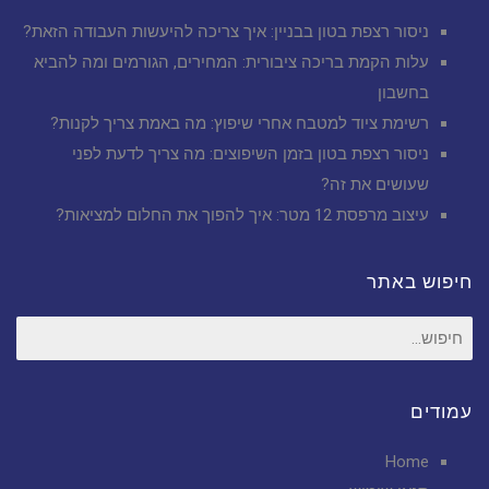
ניסור רצפת בטון בבניין: איך צריכה להיעשות העבודה הזאת?
עלות הקמת בריכה ציבורית: המחירים, הגורמים ומה להביא
בחשבון
רשימת ציוד למטבח אחרי שיפוץ: מה באמת צריך לקנות?
ניסור רצפת בטון בזמן השיפוצים: מה צריך לדעת לפני
שעושים את זה?
עיצוב מרפסת 12 מטר: איך להפוך את החלום למציאות?
חיפוש באתר
חיפוש
עבור:
עמודים
Home