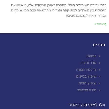
חללי עבודה משותפים חוללו מהפכה באופן העבודה שלנו, טשטשו את
הגבולות בין משרדים לבתי קפה והגדירו מחדש את עצם המושג מקום
עבודה. תארו לעצמכם סביבה
קרא עוד »
תפריט
Home
סדר וניקיון
צרכנות נבונה
שיפוץ בניינים
שיפוץ הבית
מידע שימושי
עלו לאחרונה באתר