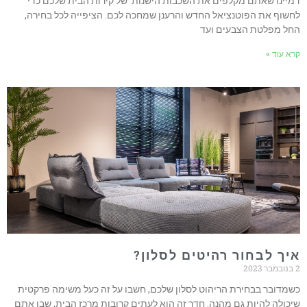
דמיינו שאתם מקלפים את השכבות הישנות של קירות הבית שלכם כדי
לחשוף את הפוטנציאל החדש והרענן שמחכה לכם. הציפייה לכל בחירה,
החל מפלטת הצבעים ועד
קרא עוד »
איך לבחור רהיטים לסלון?
2 בנובמבר 2023
כשמדובר בבחירת הריהוט לסלון שלכם, חשבו על זה כעל משימה פרקטית
שיכולה להיות גם מהנה. חדר זה הוא לעתים קרובות מרכז הבית, שבו אתם