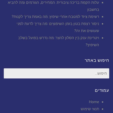
עלות הקמת בריכה ציבורית: המחירים, הגורמים ומה להביא
בחשבון
רשימת ציוד למטבח אחרי שיפוץ: מה באמת צריך לקנות?
ניסור רצפת בטון בזמן השיפוצים: מה צריך לדעת לפני
שעושים את זה?
ויטרינת ענק בין הסלון לחצר: מה נדרש בפועל בשלב
השיפוץ?
חיפוש באתר
חיפוש
עבור:
עמודים
Home
תנאי שימוש