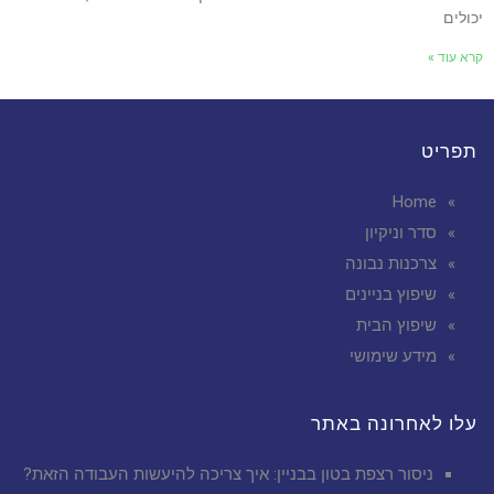
יכולים
קרא עוד »
תפריט
Home
סדר וניקיון
צרכנות נבונה
שיפוץ בניינים
שיפוץ הבית
מידע שימושי
עלו לאחרונה באתר
ניסור רצפת בטון בבניין: איך צריכה להיעשות העבודה הזאת?